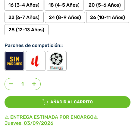
16 (3-4 Años)
18 (4-5 Años)
20 (5-6 Años)
22 (6-7 Años)
24 (8-9 Años)
26 (10-11 Años)
28 (12-13 Años)
Parches de competición::
Agregar selección
al precio
AÑADIR AL CARRITO
⚠️ ENTREGA ESTIMADA POR ENCARGO⚠️
Jueves, 03/09/2026