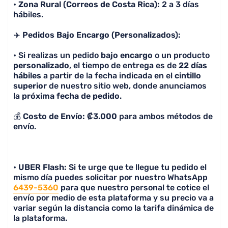
•
Zona Rural (Correos de Costa Rica):
2 a 3 días
camiseta
hábiles.
✈️
Pedidos Bajo Encargo (Personalizados):
• Si realizas un pedido
bajo encargo
o un producto
personalizado
, el tiempo de entrega es de
22 días
hábiles
a partir de la fecha indicada en el
cintillo
superior
de nuestro sitio web, donde anunciamos
la
próxima fecha de pedido
.
💰
Costo de Envío: ₡3.000
para ambos métodos de
envío.
•
UBER Flash:
Si te urge que te llegue tu pedido el
mismo día puedes solicitar por nuestro WhatsApp
6439-5360
para que nuestro personal te cotice el
envío por medio de esta plataforma y su precio va a
variar según la distancia como la tarifa dinámica de
la plataforma.