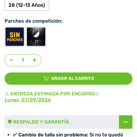
28 (12-13 Años)
Parches de competición:
Agregar selección
al precio
AÑADIR AL CARRITO
⚠️ ENTREGA ESTIMADA POR ENCARGO⚠️
Lunes, 07/09/2026
🛡️ RESPALDO Y GARANTÍA
✅ Cambio de talla sin problema:
Si no te quedó