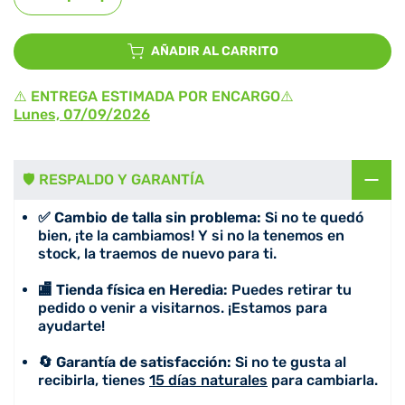
AÑADIR AL CARRITO
⚠️ ENTREGA ESTIMADA POR ENCARGO⚠️
Lunes, 07/09/2026
🛡️ RESPALDO Y GARANTÍA
✅ Cambio de talla sin problema:
Si no te quedó
bien, ¡te la cambiamos! Y si no la tenemos en
stock, la traemos de nuevo para ti.
🏬 Tienda física en Heredia:
Puedes retirar tu
pedido o venir a visitarnos. ¡Estamos para
ayudarte!
🔄 Garantía de satisfacción:
Si no te gusta al
recibirla, tienes
15 días naturales
para cambiarla.