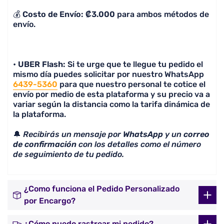
💰
Costo de Envío: ₡3.000
para ambos métodos de
envío.
•
UBER Flash:
Si te urge que te llegue tu pedido el
mismo día puedes solicitar por nuestro WhatsApp
6439-5360
para que nuestro personal te cotice el
envío por medio de esta plataforma y su precio va a
variar según la distancia como la tarifa dinámica de
la plataforma.
🔔
Recibirás un mensaje por
WhatsApp
y un
correo
de confirmación
con los detalles como el número
de seguimiento de tu pedido.
¿Como funciona el Pedido Personalizado
por Encargo?
¿Cómo puedo rastrear mi pedido?