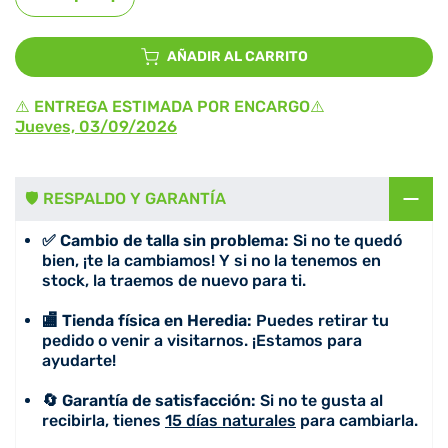
AÑADIR AL CARRITO
⚠️ ENTREGA ESTIMADA POR ENCARGO⚠️
Jueves, 03/09/2026
🛡️ RESPALDO Y GARANTÍA
✅ Cambio de talla sin problema:
Si no te quedó
bien, ¡te la cambiamos! Y si no la tenemos en
stock, la traemos de nuevo para ti.
🏬 Tienda física en Heredia:
Puedes retirar tu
pedido o venir a visitarnos. ¡Estamos para
ayudarte!
🔄 Garantía de satisfacción:
Si no te gusta al
recibirla, tienes
15 días naturales
para cambiarla.