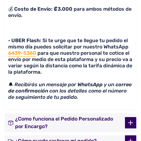
💰
Costo de Envío: ₡3.000
para ambos métodos de
envío.
•
UBER Flash:
Si te urge que te llegue tu pedido el
mismo día puedes solicitar por nuestro WhatsApp
6439-5360
para que nuestro personal te cotice el
envío por medio de esta plataforma y su precio va a
variar según la distancia como la tarifa dinámica de
la plataforma.
🔔
Recibirás un mensaje por
WhatsApp
y un
correo
de confirmación
con los detalles como el número
de seguimiento de tu pedido.
¿Como funciona el Pedido Personalizado
por Encargo?
¿Cómo puedo rastrear mi pedido?