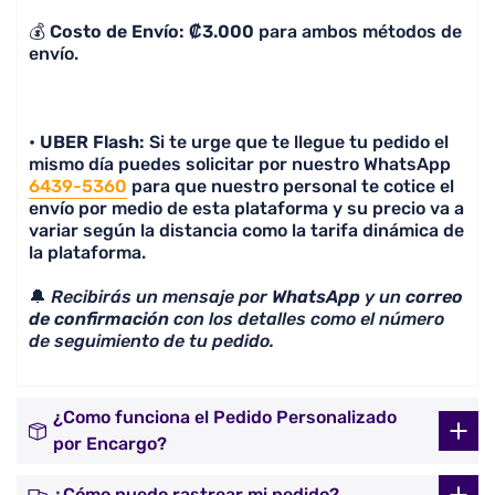
💰
Costo de Envío: ₡3.000
para ambos métodos de
envío.
•
UBER Flash:
Si te urge que te llegue tu pedido el
mismo día puedes solicitar por nuestro WhatsApp
6439-5360
para que nuestro personal te cotice el
envío por medio de esta plataforma y su precio va a
variar según la distancia como la tarifa dinámica de
la plataforma.
🔔
Recibirás un mensaje por
WhatsApp
y un
correo
de confirmación
con los detalles como el número
de seguimiento de tu pedido.
¿Como funciona el Pedido Personalizado
por Encargo?
¿Cómo puedo rastrear mi pedido?