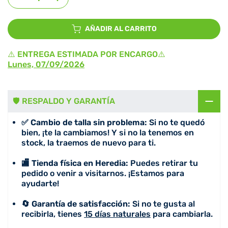
AÑADIR AL CARRITO
⚠️ ENTREGA ESTIMADA POR ENCARGO⚠️
Lunes, 07/09/2026
🛡️ RESPALDO Y GARANTÍA
✅ Cambio de talla sin problema:
Si no te quedó
bien, ¡te la cambiamos! Y si no la tenemos en
stock, la traemos de nuevo para ti.
🏬 Tienda física en Heredia:
Puedes retirar tu
pedido o venir a visitarnos. ¡Estamos para
ayudarte!
🔄 Garantía de satisfacción:
Si no te gusta al
recibirla, tienes
15 días naturales
para cambiarla.