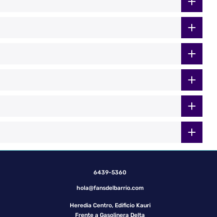
6439-5360
hola@fansdelbarrio.com
Heredia Centro, Edificio Kauri
Frente a Gasolinera Delta