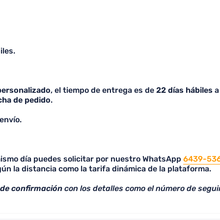
iles.
personalizado
, el tiempo de entrega es de
22 días hábiles
a 
cha de pedido
.
envío.
 mismo día puedes solicitar por nuestro WhatsApp
6439-53
ún la distancia como la tarifa dinámica de la plataforma.
 de confirmación
con los detalles como el número de segui