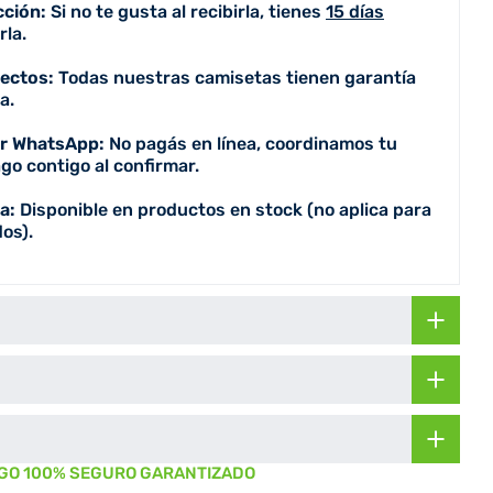
cción:
Si no te gusta al recibirla, tienes
15 días
la.
fectos:
Todas nuestras camisetas tienen garantía
a.
or WhatsApp:
No pagás en línea, coordinamos tu
go contigo al confirmar.
a:
Disponible en productos en stock (no aplica para
os).
GO 100% SEGURO GARANTIZADO