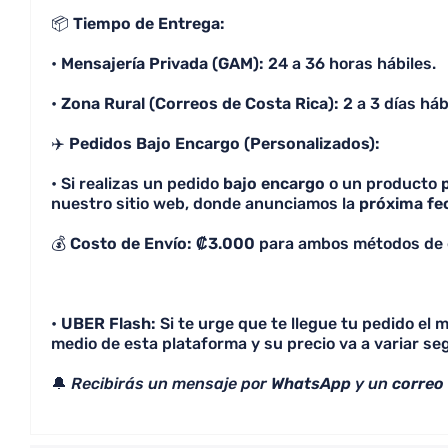
📦
Tiempo de Entrega:
•
Mensajería Privada (GAM):
24 a 36 horas hábiles.
•
Zona Rural (Correos de Costa Rica):
2 a 3 días háb
✈️
Pedidos Bajo Encargo (Personalizados):
• Si realizas un pedido
bajo encargo
o un producto
nuestro sitio web, donde anunciamos la
próxima fe
💰
Costo de Envío: ₡3.000
para ambos métodos de 
•
UBER Flash:
Si te urge que te llegue tu pedido el
medio de esta plataforma y su precio va a variar seg
🔔
Recibirás un mensaje por
WhatsApp
y un
correo