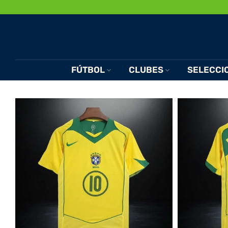
Saltar
al
Contenido
FÚTBOL
CLUBES
SELECCI