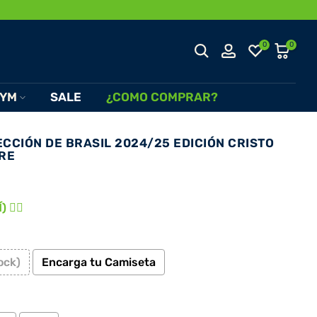
0
0
YM
SALE
¿COMO COMPRAR?
CCIÓN DE BRASIL 2024/25 EDICIÓN CRISTO
RE
 👈🏾
ock)
Encarga tu Camiseta