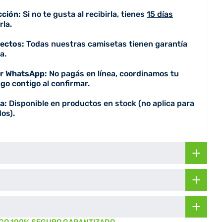
cción:
Si no te gusta al recibirla, tienes
15 días
la.
fectos:
Todas nuestras camisetas tienen garantía
a.
or WhatsApp:
No pagás en línea, coordinamos tu
go contigo al confirmar.
a:
Disponible en productos en stock (no aplica para
os).