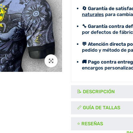
🔄 Garantía de satisfa
naturales
para cambiar
🔧 Garantía contra de
por defectos de fábric
💬 Atención directa p
pedido y método de pa
Click para agrandar
🚚 Pago contra entreg
encargos personalizad
📝 DESCRIPCIÓN
📏 GUÍA DE TALLAS
⭐ RESEÑAS