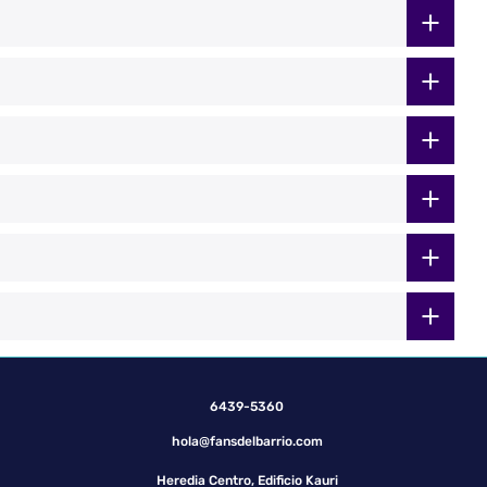
6439-5360
hola@fansdelbarrio.com
Heredia Centro, Edificio Kauri