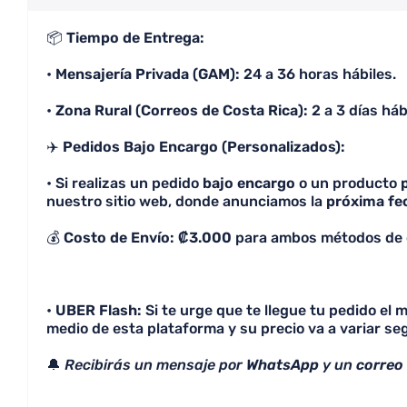
📦
Tiempo de Entrega:
•
Mensajería Privada (GAM):
24 a 36 horas hábiles.
•
Zona Rural (Correos de Costa Rica):
2 a 3 días háb
✈️
Pedidos Bajo Encargo (Personalizados):
• Si realizas un pedido
bajo encargo
o un producto
nuestro sitio web, donde anunciamos la
próxima fe
💰
Costo de Envío: ₡3.000
para ambos métodos de 
•
UBER Flash:
Si te urge que te llegue tu pedido el
medio de esta plataforma y su precio va a variar seg
🔔
Recibirás un mensaje por
WhatsApp
y un
correo