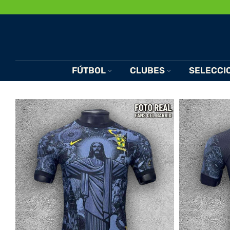
Saltar
al
Contenido
FÚTBOL
CLUBES
SELECCI