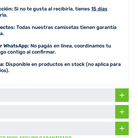
cción:
Si no te gusta al recibirla, tienes
15 días
la.
fectos:
Todas nuestras camisetas tienen garantía
a.
or WhatsApp:
No pagás en línea, coordinamos tu
go contigo al confirmar.
a:
Disponible en productos en stock (no aplica para
os).