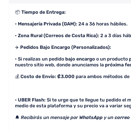
📦
Tiempo de Entrega:
•
Mensajería Privada (GAM):
24 a 36 horas hábiles.
•
Zona Rural (Correos de Costa Rica):
2 a 3 días háb
✈️
Pedidos Bajo Encargo (Personalizados):
• Si realizas un pedido
bajo encargo
o un producto
nuestro sitio web, donde anunciamos la
próxima fe
💰
Costo de Envío: ₡3.000
para ambos métodos de 
•
UBER Flash:
Si te urge que te llegue tu pedido el
medio de esta plataforma y su precio va a variar seg
🔔
Recibirás un mensaje por
WhatsApp
y un
correo