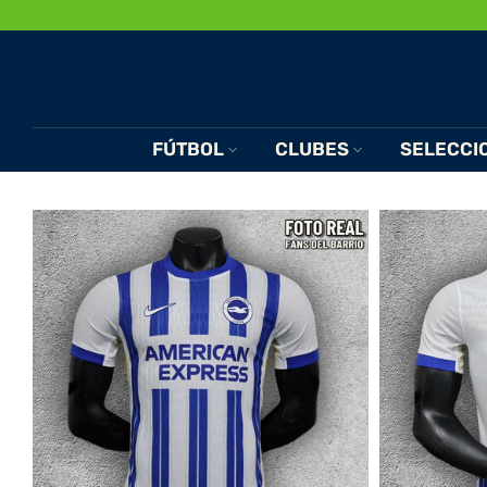
Saltar
al
Contenido
FÚTBOL
CLUBES
SELECCI