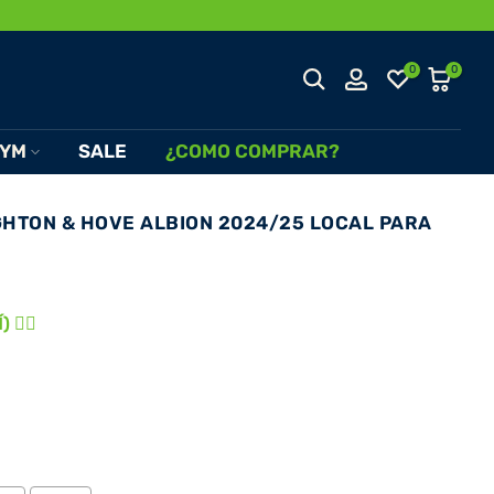
0
0
YM
SALE
¿COMO COMPRAR?
GHTON & HOVE ALBION 2024/25 LOCAL PARA
 👈🏾