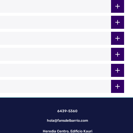
6439-5360
hola@fansdelbarrio.com
Heredia Centro, Edificio Kauri