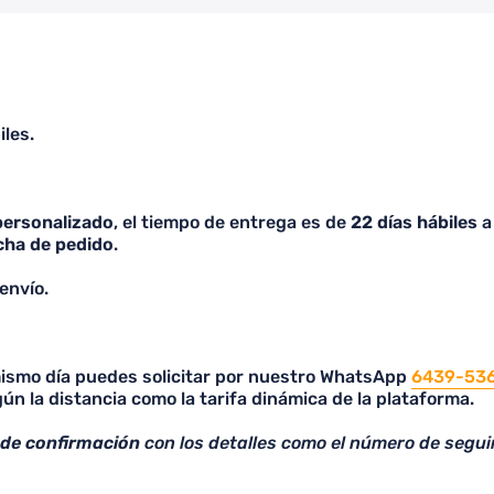
iles.
personalizado
, el tiempo de entrega es de
22 días hábiles
a 
cha de pedido
.
envío.
 mismo día puedes solicitar por nuestro WhatsApp
6439-53
ún la distancia como la tarifa dinámica de la plataforma.
 de confirmación
con los detalles como el número de segui