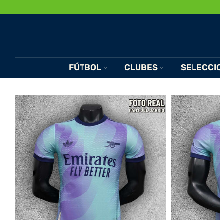
Saltar
al
Contenido
FÚTBOL
CLUBES
SELECCI