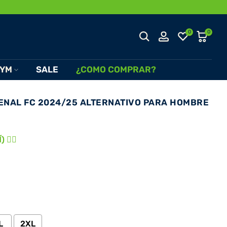
0
0
YM
SALE
¿COMO COMPRAR?
ENAL FC 2024/25 ALTERNATIVO PARA HOMBRE
 👈🏾
L
2XL