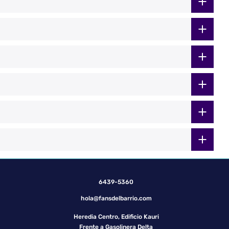
6439-5360
hola@fansdelbarrio.com
Heredia Centro, Edificio Kauri
Frente a Gasolinera Delta