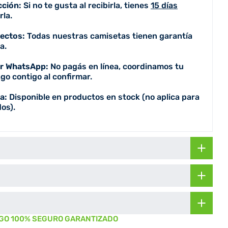
cción:
Si no te gusta al recibirla, tienes
15 días
la.
fectos:
Todas nuestras camisetas tienen garantía
a.
or WhatsApp:
No pagás en línea, coordinamos tu
go contigo al confirmar.
a:
Disponible en productos en stock (no aplica para
os).
GO 100% SEGURO GARANTIZADO