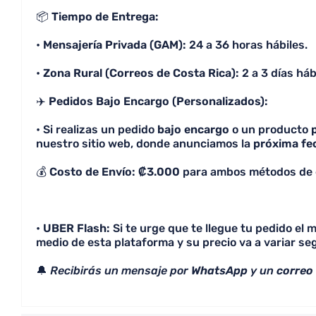
📦
Tiempo de Entrega:
•
Mensajería Privada (GAM):
24 a 36 horas hábiles.
•
Zona Rural (Correos de Costa Rica):
2 a 3 días háb
✈️
Pedidos Bajo Encargo (Personalizados):
• Si realizas un pedido
bajo encargo
o un producto
nuestro sitio web, donde anunciamos la
próxima fe
💰
Costo de Envío: ₡3.000
para ambos métodos de 
•
UBER Flash:
Si te urge que te llegue tu pedido el
medio de esta plataforma y su precio va a variar seg
🔔
Recibirás un mensaje por
WhatsApp
y un
correo