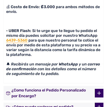
💰
Costo de Envío: ₡3.000
para ambos métodos de
envío.
•
UBER Flash:
Si te urge que te llegue tu pedido el
mismo día puedes solicitar por nuestro WhatsApp
6439-5360
para que nuestro personal te cotice el
envío por medio de esta plataforma y su precio va a
variar según la distancia como la tarifa dinámica de
la plataforma.
🔔
Recibirás un mensaje por
WhatsApp
y un
correo
de confirmación
con los detalles como el número
de seguimiento de tu pedido.
¿Como funciona el Pedido Personalizado
por Encargo?
¿Cómo puedo rastrear mi pedido?