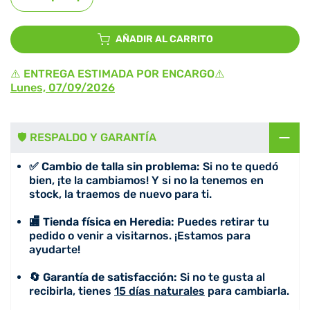
AÑADIR AL CARRITO
⚠️ ENTREGA ESTIMADA POR ENCARGO⚠️
Lunes, 07/09/2026
🛡️ RESPALDO Y GARANTÍA
✅ Cambio de talla sin problema:
Si no te quedó
bien, ¡te la cambiamos! Y si no la tenemos en
stock, la traemos de nuevo para ti.
🏬 Tienda física en Heredia:
Puedes retirar tu
pedido o venir a visitarnos. ¡Estamos para
ayudarte!
🔄 Garantía de satisfacción:
Si no te gusta al
recibirla, tienes
15 días naturales
para cambiarla.