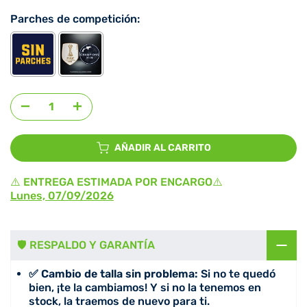
Parches de competición:
Agregar selección
al precio
AÑADIR AL CARRITO
⚠️ ENTREGA ESTIMADA POR ENCARGO⚠️
Lunes, 07/09/2026
🛡️ RESPALDO Y GARANTÍA
✅ Cambio de talla sin problema:
Si no te quedó
bien, ¡te la cambiamos! Y si no la tenemos en
stock, la traemos de nuevo para ti.