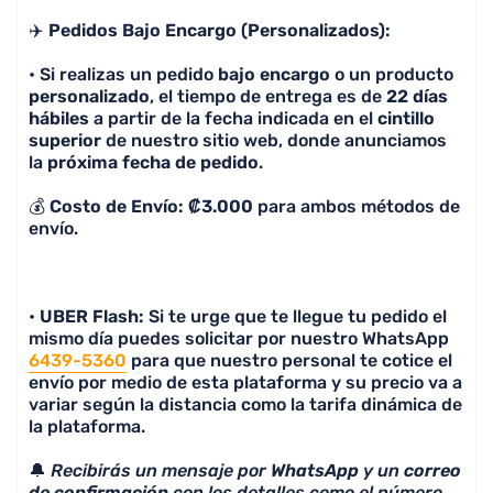
✈️
Pedidos Bajo Encargo (Personalizados):
• Si realizas un pedido
bajo encargo
o un producto
personalizado
, el tiempo de entrega es de
22 días
hábiles
a partir de la fecha indicada en el
cintillo
superior
de nuestro sitio web, donde anunciamos
la
próxima fecha de pedido
.
💰
Costo de Envío: ₡3.000
para ambos métodos de
envío.
•
UBER Flash:
Si te urge que te llegue tu pedido el
mismo día puedes solicitar por nuestro WhatsApp
6439-5360
para que nuestro personal te cotice el
envío por medio de esta plataforma y su precio va a
variar según la distancia como la tarifa dinámica de
la plataforma.
🔔
Recibirás un mensaje por
WhatsApp
y un
correo
de confirmación
con los detalles como el número