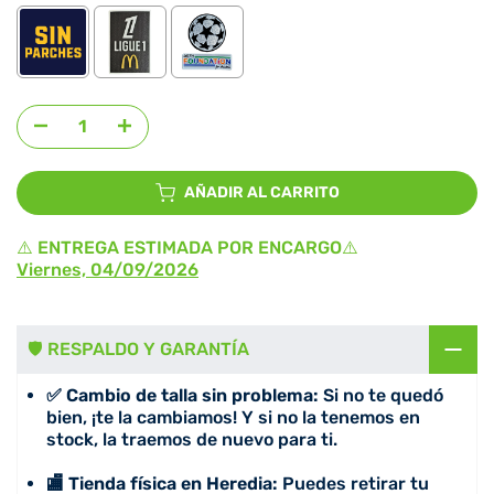
Agregar selección
al precio
AÑADIR AL CARRITO
⚠️ ENTREGA ESTIMADA POR ENCARGO⚠️
Viernes, 04/09/2026
🛡️ RESPALDO Y GARANTÍA
✅ Cambio de talla sin problema:
Si no te quedó
bien, ¡te la cambiamos! Y si no la tenemos en
stock, la traemos de nuevo para ti.
🏬 Tienda física en Heredia:
Puedes retirar tu