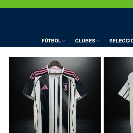
Saltar
al
Contenido
FÚTBOL
CLUBES
SELECCI