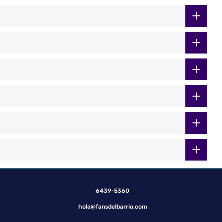
6439-5360
hola@fansdelbarrio.com