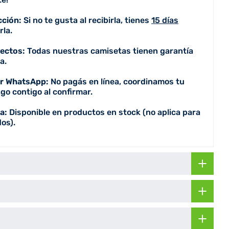
cción:
Si no te gusta al recibirla, tienes
15 días
la.
fectos:
Todas nuestras camisetas tienen garantía
a.
or WhatsApp:
No pagás en línea, coordinamos tu
go contigo al confirmar.
a:
Disponible en productos en stock (no aplica para
os).