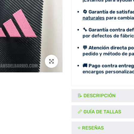
🔄 Garantía de satisfa
naturales
para cambiar
🔧 Garantía contra de
por defectos de fábric
💬 Atención directa p
pedido y método de pa
Click para agrandar
🚚 Pago contra entreg
encargos personalizad
📝 DESCRIPCIÓN
📏 GUÍA DE TALLAS
⭐ RESEÑAS