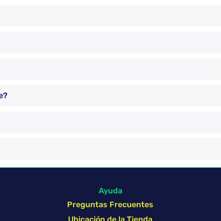
e?
Ayuda
Preguntas Frecuentes
Ubicación de la Tienda