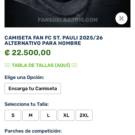
Click para 
CAMISETA FAN FC ST. PAULI 2025/26
ALTERNATIVO PARA HOMBRE
₡ 22.500,00
👉🏾 TABLA DE TALLAS (AQUÍ) 👈🏾
Elige una Opción:
Encarga tu Camiseta
Selecciona tu Talla:
S
M
L
XL
2XL
Parches de competición: