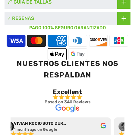
📏 GUÍA DE TALLAS
⭐ RESEÑAS
PAGO 100% SEGURO GARANTIZADO
NUESTROS CLIENTES NOS
RESPALDAN
Excellent
Based on
340 Reviews
VIVIAN ROCIO SOTO DURAN
Abr
1 month ago
on
Google
1 m