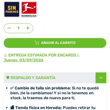
Agregar selección
al precio
AÑADIR AL CARRITO
⚠️ ENTREGA ESTIMADA POR ENCARGO⚠️
Jueves, 03/09/2026
🛡️ RESPALDO Y GARANTÍA
✅ Cambio de talla sin problema:
Si no te quedó
bien, ¡te la cambiamos! Y si no la tenemos en
stock, la traemos de nuevo para ti.
🏬 Tienda física en Heredia:
Puedes retirar tu