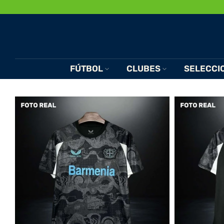
Saltar
al
Contenido
FÚTBOL
CLUBES
SELECCI