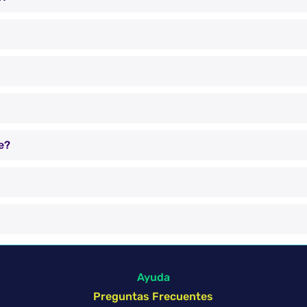
e?
Ayuda
Preguntas Frecuentes