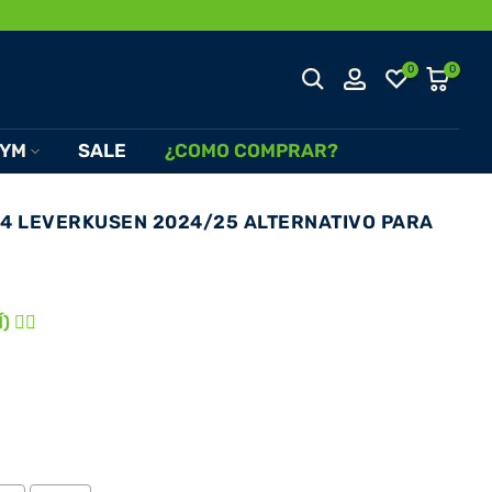
0
0
YM
SALE
¿COMO COMPRAR?
04 LEVERKUSEN 2024/25 ALTERNATIVO PARA
 👈🏾