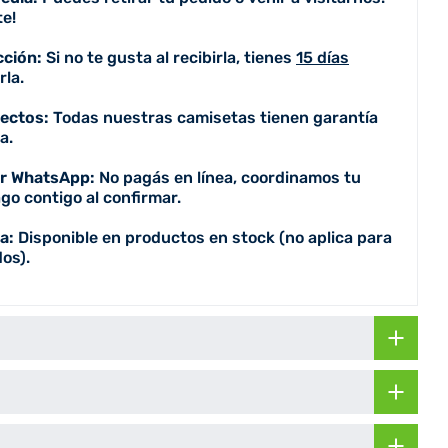
e!
cción:
Si no te gusta al recibirla, tienes
15 días
la.
fectos:
Todas nuestras camisetas tienen garantía
a.
or WhatsApp:
No pagás en línea, coordinamos tu
go contigo al confirmar.
a:
Disponible en productos en stock (no aplica para
os).