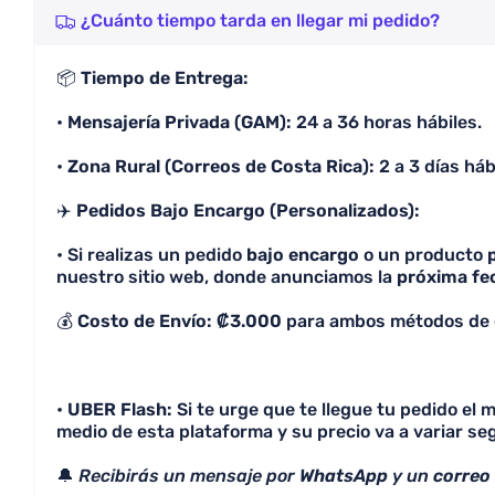
¿Cuánto tiempo tarda en llegar mi pedido?
📦
Tiempo de Entrega:
•
Mensajería Privada (GAM):
24 a 36 horas hábiles.
•
Zona Rural (Correos de Costa Rica):
2 a 3 días háb
✈️
Pedidos Bajo Encargo (Personalizados):
• Si realizas un pedido
bajo encargo
o un producto
nuestro sitio web, donde anunciamos la
próxima fe
💰
Costo de Envío: ₡3.000
para ambos métodos de 
•
UBER Flash:
Si te urge que te llegue tu pedido el
medio de esta plataforma y su precio va a variar seg
🔔
Recibirás un mensaje por
WhatsApp
y un
correo