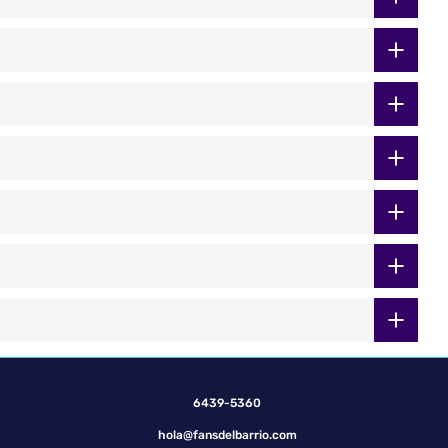
6439-5360
hola@fansdelbarrio.com