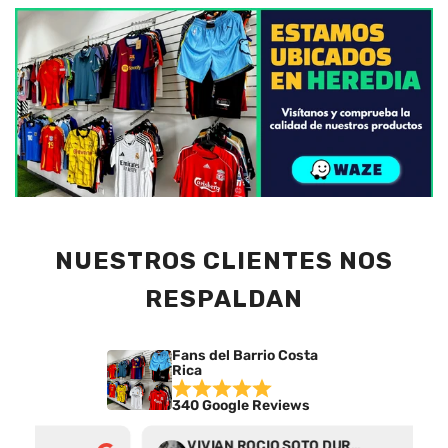
NUESTROS CLIENTES NOS
RESPALDAN
Fans del Barrio Costa
Rica
340 Google Reviews
VIVIAN ROCIO SOTO DURAN
Abr