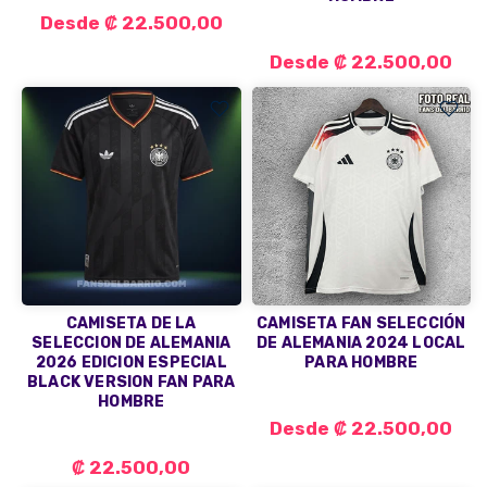
Desde
₡ 22.500,00
Desde
₡ 22.500,00
CAMISETA DE LA
CAMISETA FAN SELECCIÓN
SELECCION DE ALEMANIA
DE ALEMANIA 2024 LOCAL
2026 EDICION ESPECIAL
PARA HOMBRE
BLACK VERSION FAN PARA
HOMBRE
Desde
₡ 22.500,00
₡ 22.500,00