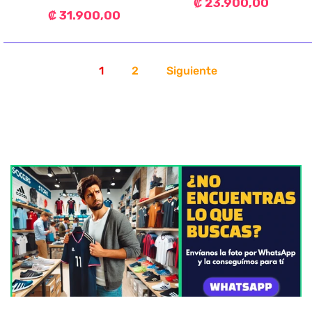
₡ 23.900,00
₡ 31.900,00
1
2
Siguiente