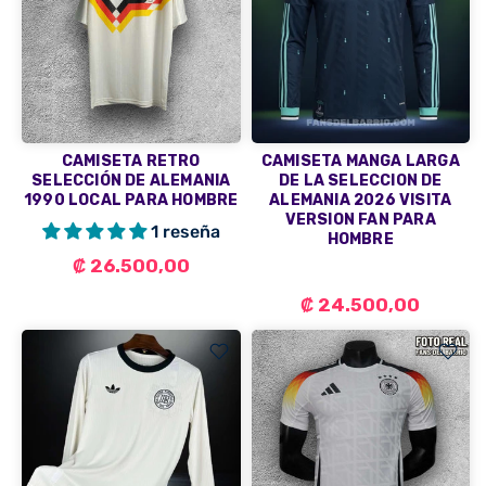
CAMISETA RETRO
CAMISETA MANGA LARGA
SELECCIÓN DE ALEMANIA
DE LA SELECCION DE
1990 LOCAL PARA HOMBRE
ALEMANIA 2026 VISITA
VERSION FAN PARA
1 reseña
HOMBRE
₡ 26.500,00
₡ 24.500,00