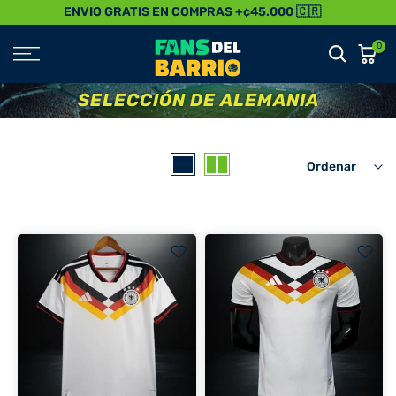
ENVIO GRATIS EN COMPRAS +¢45.000 🇨🇷
Saltar
al
0
Contenido
SELECCIÓN DE ALEMANIA
Ordenar